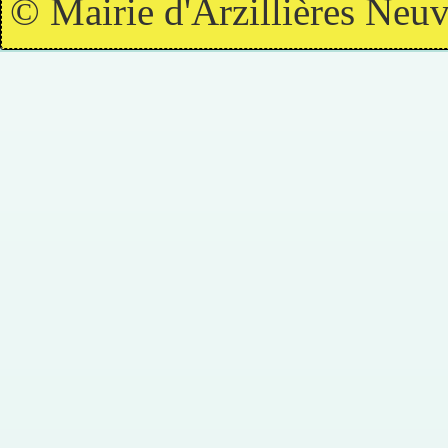
© Mairie d'Arzillières Neuv