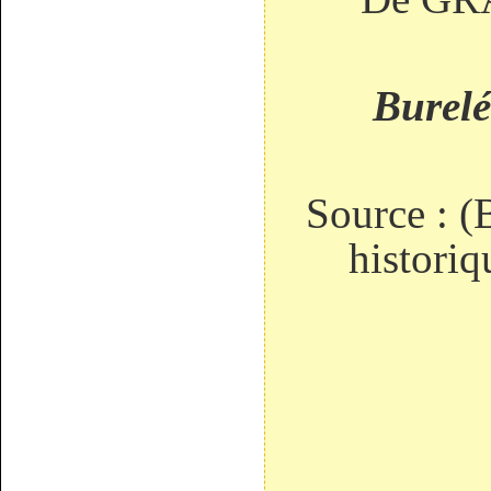
Burelé
Source : (
historiq