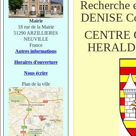
Recherche e
DENISE Co
Mairie
18 rue de la Mairie
CENTRE 
51290 ARZILLIERES
NEUVILLE
HERALDI
France
Autres informations
Horaires d'ouverture
Nous écrire
Plan de la ville