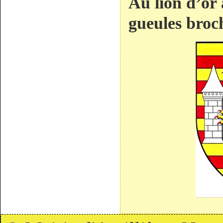
Au lion d’or
gueules broch