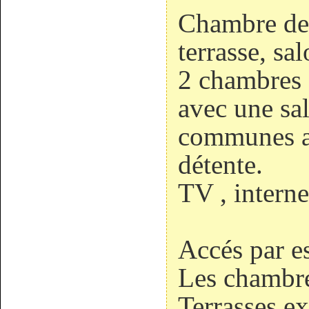
Chambre de 
terrasse, sal
2 chambres 
avec une sal
communes ai
détente.
TV , interne
Accés par e
Les chambre
Terrasses ex