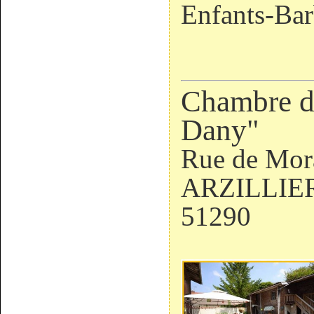
Enfants-Ba
Chambre d
Dany"
Rue de Mor
ARZILLIE
51290