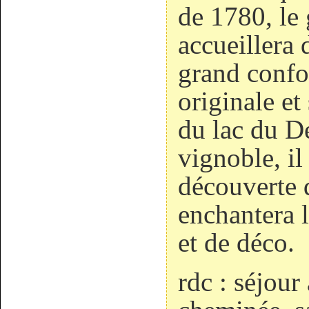
de 1780, le
accueillera 
grand confor
originale et
du lac du De
vignoble, il
découverte d
enchantera 
et de déco.
rdc : séjour