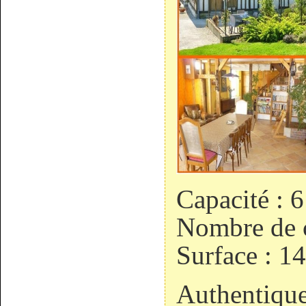
Capacité : 
Nombre de 
Surface : 1
Authentiqu