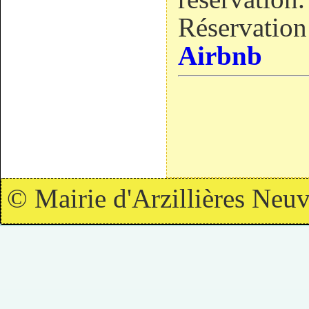
Réservation 
Airbnb
© Mairie d'Arzillières Neuv