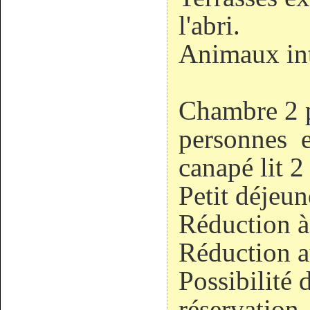
l'abri.
Animaux int
Chambre 2 
personnes e
canapé lit 2
Petit déjeun
Réduction à
Réduction a
Possibilité 
réservation.