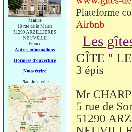
www.gites-de
Plateforme co
Mairie
Airbnb
18 rue de la Mairie
51290 ARZILLIERES
Les gîte
NEUVILLE
France
Autres informations
GÎTE " L
Horaires d'ouverture
3 épis
Nous écrire
Plan de la ville
Mr
CHARP
5 rue de So
51290
ARZ
NEUVILL