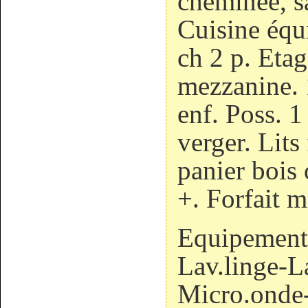
cheminée, s
Cuisine équi
ch 2 p. Etage
mezzanine. 1
enf. Poss. 1 
verger. Lits 
panier bois 
+. Forfait 
Equipement
Lav.linge-L
Micro.onde-