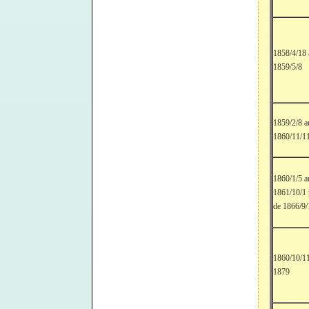
1858/4/18
1859/5/8
1859/2/8 a
1860/11/1
1860/1/5 a
1861/10/1 
de 1866/9/
1860/10/1
1879