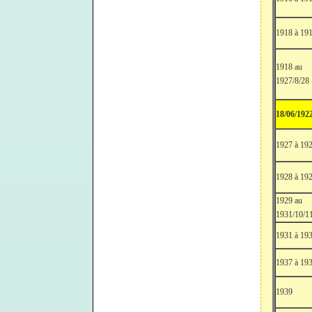
1918 à 19
1918 au
1927/8/28
18/06/192
1927 à 19
1928 à 19
1929 au
1931/10/1
1931 à 19
1937 à 19
1939