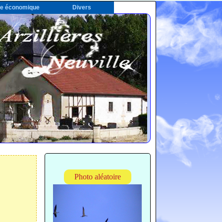
ie économique
Divers
Photo aléatoire