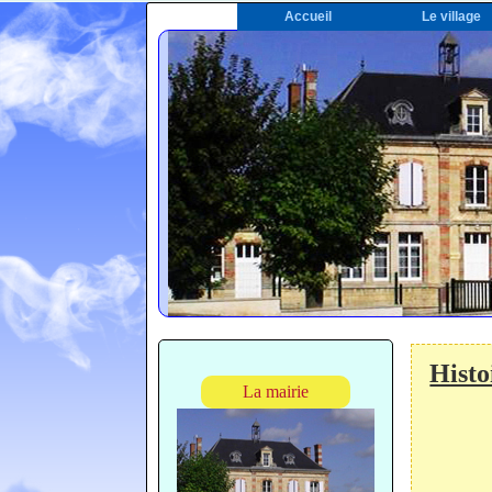
Accueil
Le village
Histo
La mairie