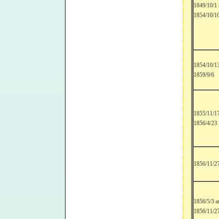
1849/10/1
1854/10/1
1854/10/1
1859/9/6
1855/11/1
1856/4/23
1856/11/2
1856/5/3 a
1856/11/2