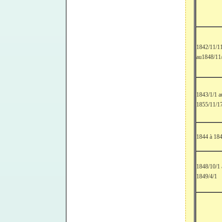
1842/11/1
au1848/11
1843/1/1 a
1855/11/1
1844 à 18
1848/10/1
1849/4/1