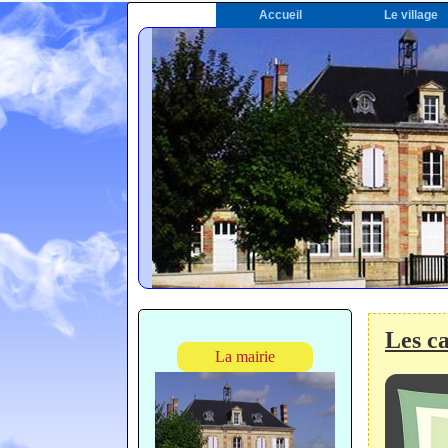
Accueil
Le village
Les ca
La mairie