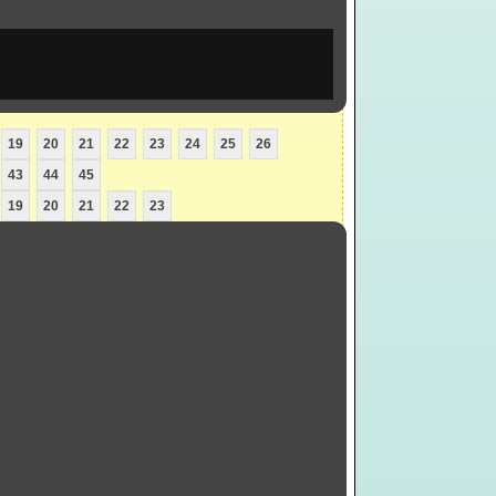
19
20
21
22
23
24
25
26
43
44
45
19
20
21
22
23