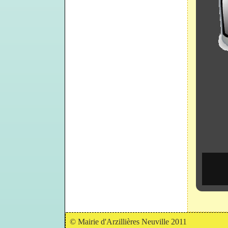
© Mairie d'Arzillières Neuville 2011