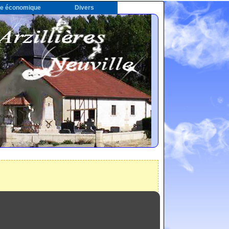
ie économique
Divers