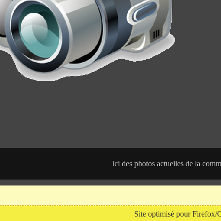
Ici des photos actuelles de la com
Site optimisé pour Firefox