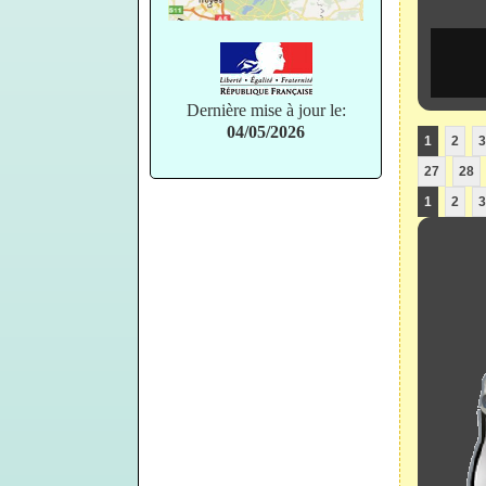
Dernière mise à jour le:
04/05/2026
1
2
3
27
28
1
2
3