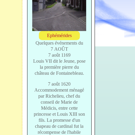
Ephémérides
Quelques événements du
7 AOÛT
7 août 1169
Louis VII dit le Jeune, pose
la première pierre du
château de Fontainebleau.
7 août 1620
Accommodement ménagé
par Richelieu, chef du
conseil de Marie de
Médicis, entre cette
princesse et Louis XIII son
fils. La promesse d'un
chapeau de cardinal fut la
récompense de l'habile