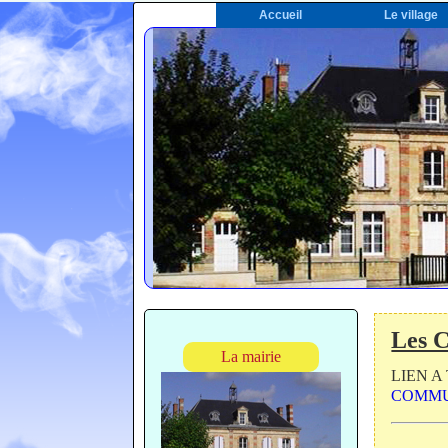
Accueil
Le village
Les 
La mairie
LIEN 
COMMU