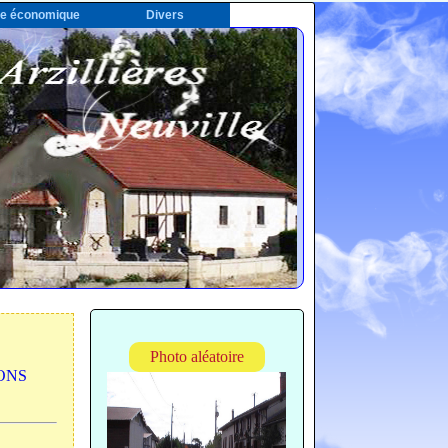
ie économique
Divers
Photo aléatoire
SIONS