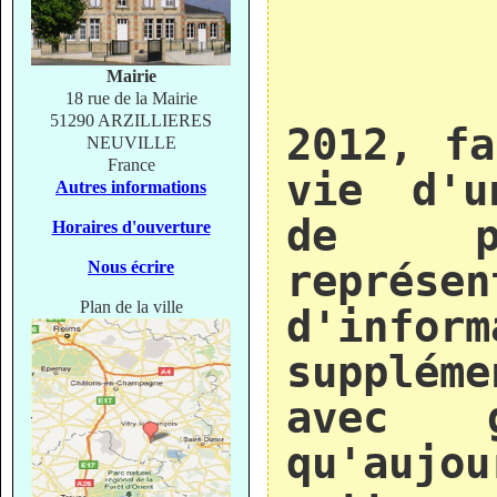
Mairie
Inte
18 rue de la Mairie
51290 ARZILLIERES
2012, fa
NEUVILLE
France
vie d'u
Autres informations
de pe
Horaires d'ouverture
représ
Nous écrire
Plan de la ville
d'inform
supplém
avec g
qu'auj