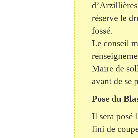
d’Arzillières
réserve le dr
fossé.
Le conseil m
renseignemen
Maire de soll
avant de se 
Pose du Bla
Il sera posé 
fini de coupe