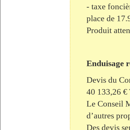
- taxe fonciè
place de 17.
Produit atte
Enduisage r
Devis du Con
40 133,26 €
Le Conseil M
d’autres pro
Des devis se