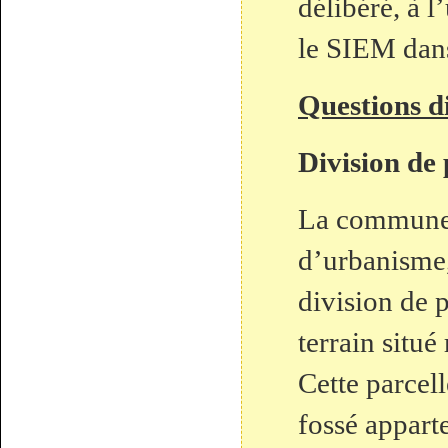
délibéré, à 
le SIEM dan
Questions di
Division de 
La commune 
d’urbanisme,
division de p
terrain situé
Cette parcell
fossé appart