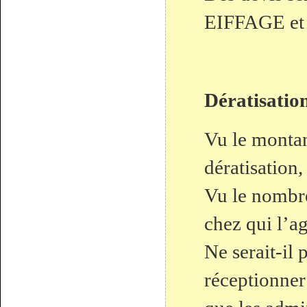
EIFFAGE e
Dératisatio
Vu le montan
dératisation,
Vu le nombr
chez qui l’ag
Ne serait-il 
réceptionner 