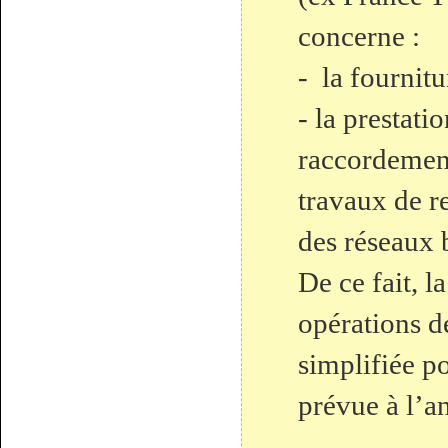
concerne :
- la fournitu
- la prestati
raccordement
travaux de r
des réseaux 
De ce fait, l
opérations de
simplifiée po
prévue à l’a