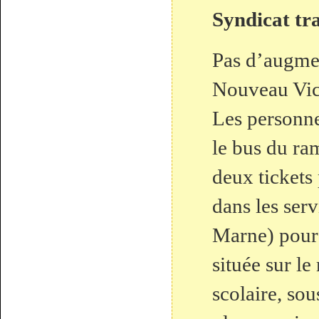
Syndicat tra
Pas d’augmen
Nouveau Vic
Les personne
le bus du ra
deux tickets 
dans les ser
Marne) pour
située sur l
scolaire, sou