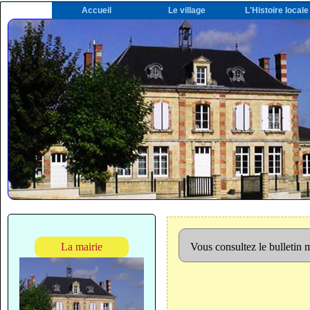
Accueil
Le village
L'Histoire locale
La mairie
Vous consultez le bulletin