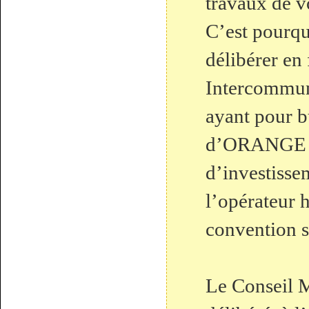
travaux de vo
C’est pourqu
délibérer en
Intercommun
ayant pour bu
d’ORANGE s
d’investisse
l’opérateur h
convention s
Le Conseil M