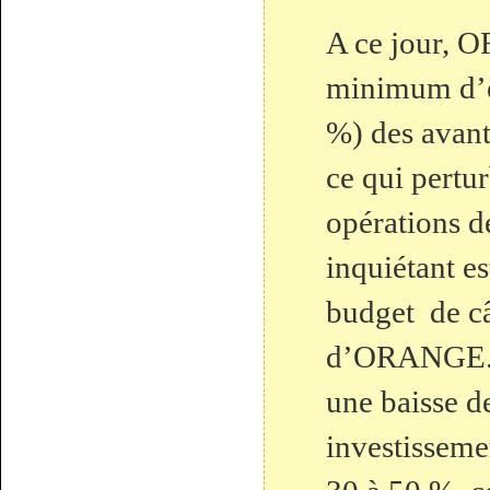
A ce jour, 
minimum d’e
%) des avant
ce qui pertu
opérations d
inquiétant es
budget de câ
d’ORANGE. I
une baisse d
investisseme