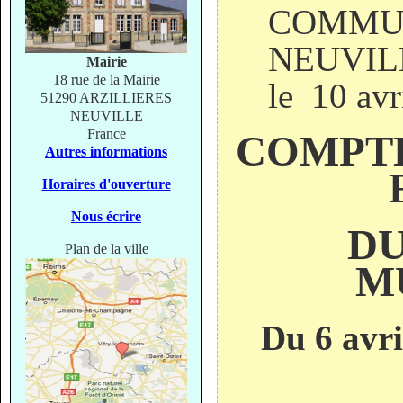
COMMUN
N
Mairie
18 rue de la Mairie
le 10 avr
51290 ARZILLIERES
NEUVILLE
France
COMPTE
Autres informations
R
Horaires d'ouverture
Nous écrire
DU
Plan de la ville
M
Du 6 avri