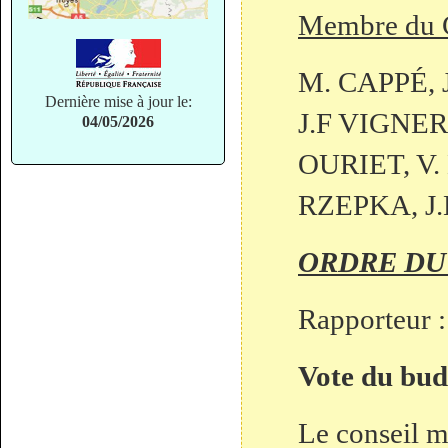
Membre du C
M. CAPPÉ, 
Dernière mise à jour le:
J.F VIGNER
04/05/2026
OURIET, V.
RZEPKA, J
ORDRE DU
Rapporteur :
Vote du bud
Le conseil m