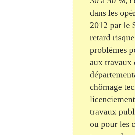
30 à 50 %, c
dans les op
2012 par le
retard risqu
problèmes p
aux travaux
départementa
chômage tec
licenciement
travaux publ
ou pour les c