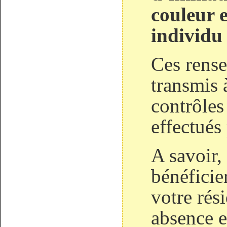
couleur e
individu
Ces rens
transmis 
contrôles
effectués
A savoir,
bénéficie
votre rés
absence e