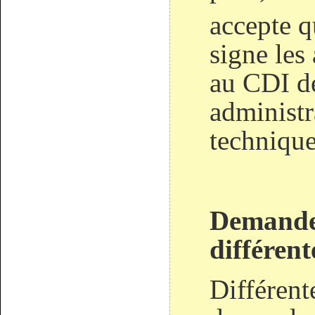
accepte q
signe les
au CDI de
administra
technique
Demande
différent
Différent