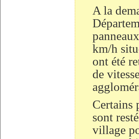
A la dem
Départeme
panneaux 
km/h situ
ont été re
de vitesse
agglomér
Certains
sont rest
village po