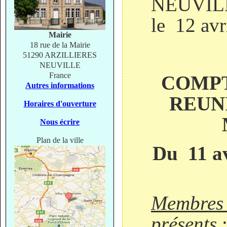
N
le 12 avr
Mairie
18 rue de la Mairie
51290 ARZILLIERES
NEUVILLE
France
COMPT
Autres informations
REUN
Horaires d'ouverture
Nous écrire
Plan de la ville
Du 11 av
Membres 
présents