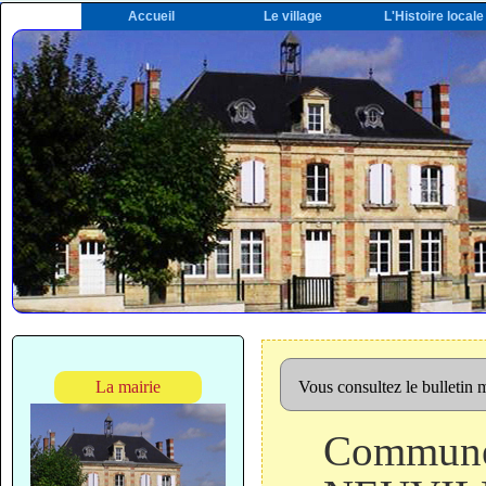
Accueil
Le village
L'Histoire locale
La mairie
Vous consultez le bulletin
Commun