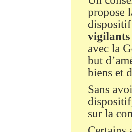
propose l
dispositi
vigilants
avec la G
but d’amé
biens et 
Sans avoi
dispositif
sur la c
Certains 