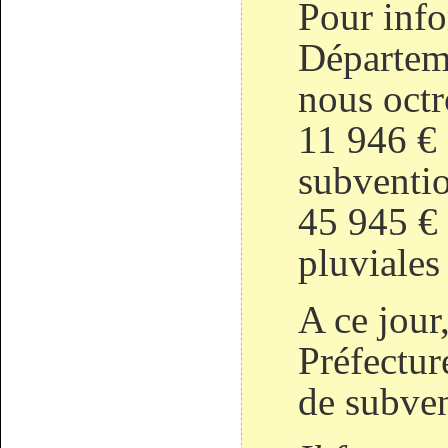
Pour info
Départem
nous octr
11 946 € 
subventio
45 945 €
pluviales
A ce jour
Préfectur
de subve