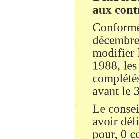
aux cont
Conformé
décembre
modifier 
1988, les
complétés
avant le 
Le consei
avoir dél
pour, 0 c