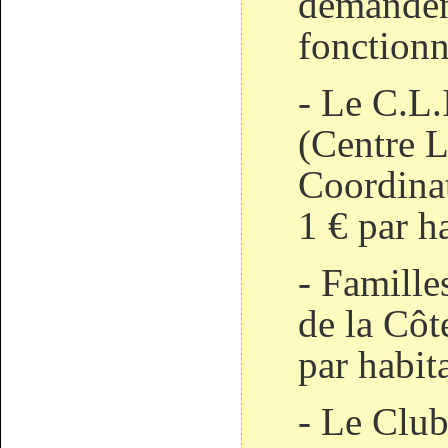
demanden
fonction
- Le C.L.
(Centre L
Coordina
1 € par h
- Famille
de la Côt
par habit
- Le Club