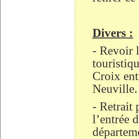
Divers :
- Revoir l
touristiqu
Croix entr
Neuville.
- Retrait
l’entrée 
départeme