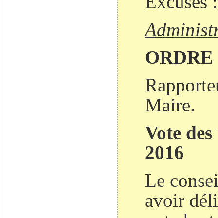
Excusés :
Administ
ORDRE 
Rapporteu
Maire.
Vote des
2016
Le consei
avoir dél