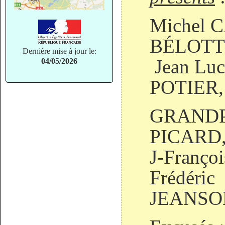
Michel C
BÉLOTTI
Dernière mise à jour le:
Jean Lu
04/05/2026
POTIER, 
GRANDP
PICARD,
J-Franç
Frédéric
JEANSO