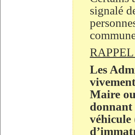
signalé d
personnes
commune
RAPPEL 
Les Admi
vivement 
Maire ou
donnant 
véhicule
d’immatr