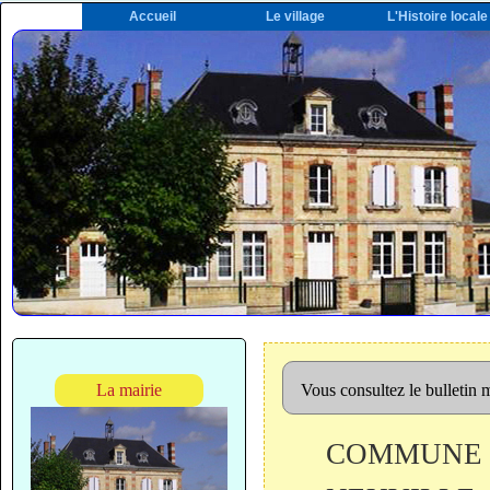
Accueil
Le village
L'Histoire locale
La mairie
Vous consultez le bulletin
COMMUNE D