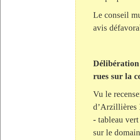
Le conseil mu
avis défavora
Délibération
rues sur la 
Vu le recens
d’Arzillières
-
tableau ver
sur le domai