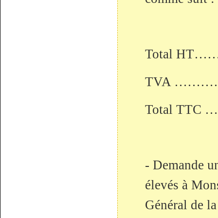
Total HT…
TVA …………
Total TTC 
- Demande un
élevés à Mons
Général de la