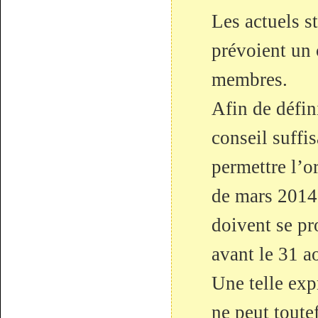
Les actuels 
prévoient un
membres.
Afin de défin
conseil suffi
permettre l’o
de mars 2014
doivent se pr
avant le 31 a
Une telle exp
ne peut toutef