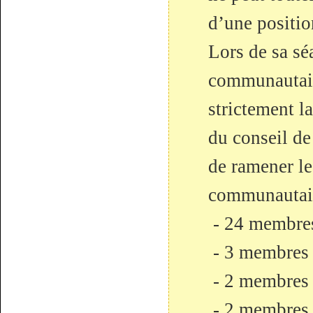
d’une positi
Lors de sa sé
communautair
strictement la
du conseil d
de ramener le
communautaire
- 24 membres
- 3 membres 
- 2 membres 
- 2 membres 