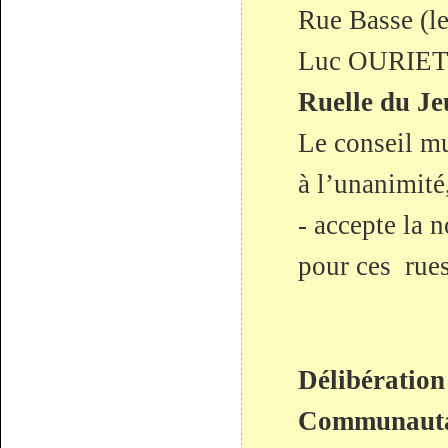
Rue Basse (l
Luc OURIET) 
Ruelle du J
Le conseil mu
à l’unanimité
- accepte la 
pour ces rues
Délibération
Communautai