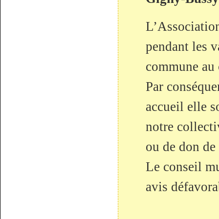
L’Association
pendant les v
commune au ce
Par conséquen
accueil elle s
notre collect
ou de don de 
Le conseil mu
avis défavor