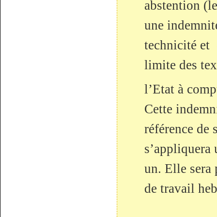
abstention (le
une indemnit
technicité et
limite des te
l’Etat à comp
Cette indemn
référence de 
s’appliquera 
un. Elle sera
de travail he