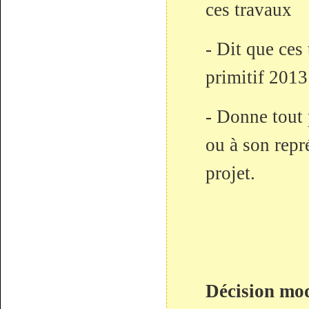
ces travaux
- Dit que ces
primitif 201
- Donne tout 
ou à son repr
projet.
Décision mod