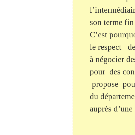
l’intermédiai
son terme fin
C’est pourquo
le respect d
à négocier de
pour des cont
propose pour
du départeme
auprès d’une