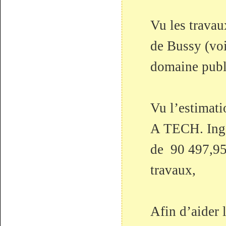
Vu les travau
de Bussy (vo
domaine publi
Vu l’estimati
A TECH. Ingé
de 90 497,95 
travaux,
Afin d’aider 