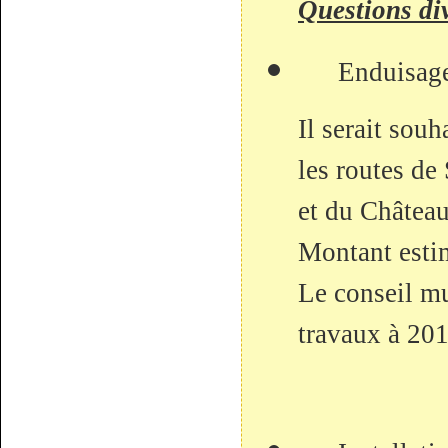
Questions div
Enduisage
Il serait souh
les routes de
et du Châtea
Montant esti
Le conseil mu
travaux à 201