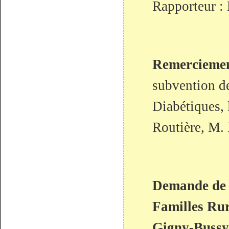
Rapporteur :
Remercieme
subvention d
Diabétiques, 
Routière, M
Demande de 
Familles Rur
Gigny-Bussy