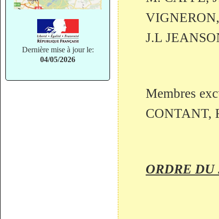
VIGNERON, 
J.L JEANSO
Dernière mise à jour le:
04/05/2026
Membres exc
CONTANT, F
ORDRE DU