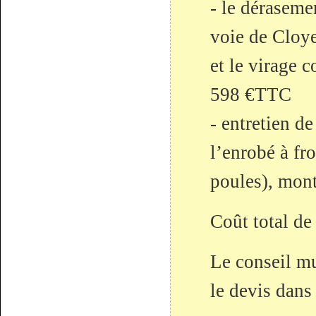
- le déraseme
voie de Cloye
et le virage 
598 €TTC
- entretien de
l’enrobé à fr
poules), mon
Coût total de
Le conseil mu
le devis dans 