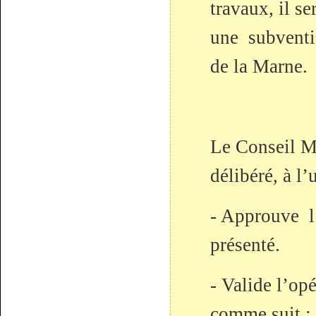
travaux, il s
une subventi
de la Marne.
Le Conseil Mu
délibéré, à l’
- Approuve l’
présenté.
- Valide l’op
comme suit :