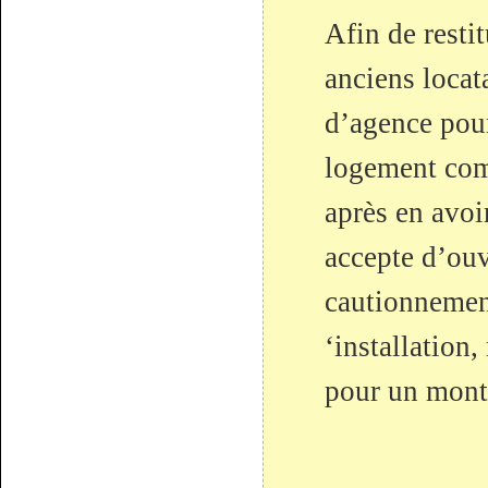
Afin de resti
anciens locata
d’agence pour
logement com
après en avoi
accepte d’ouv
cautionnement
‘installation,
pour un mont