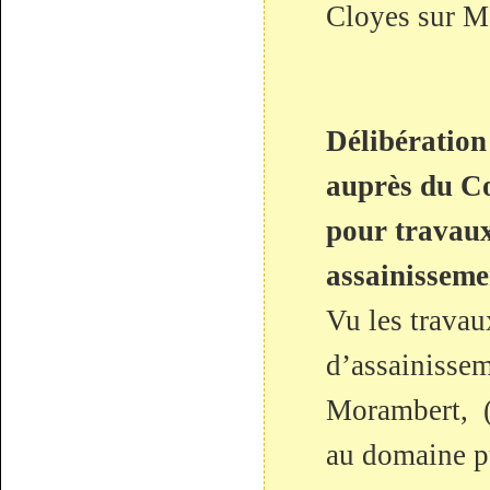
Cloyes sur M
Délibératio
auprès du Co
pour travaux
assainisseme
Vu les travau
d’assainissem
Morambert, (
au domaine pu