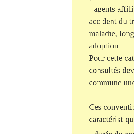
- agents affi
accident du t
maladie, long
adoption.
Pour cette ca
consultés dev
commune une 
Ces conventi
caractéristiqu