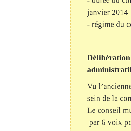
- durée du con
janvier 2014
- régime du co
Délibération
administrati
Vu l’ancienne
sein de la c
Le conseil mu
par 6 voix po