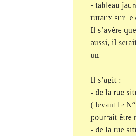
-
tableau jau
ruraux sur l
Il s’avère qu
aussi, il sera
un.
Il s’agit :
- de la rue s
(devant le N°
pourrait êtr
- de la rue s