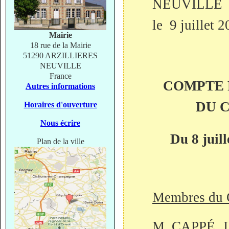
NE
le 9 juillet 
Mairie
18 rue de la Mairie
51290 ARZILLIERES
NEUVILLE
France
COMPTE 
Autres informations
DU 
Horaires d'ouverture
Nous écrire
Du 8 juil
Plan de la ville
Membres du C
M. CAPPÉ, J