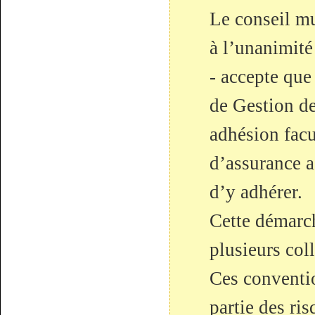
Le conseil mu
à l’unanimité
- accepte qu
de Gestion de
adhésion facu
d’assurance ag
d’y adhérer.
Cette démarch
plusieurs coll
Ces conventio
partie des ris