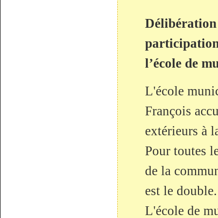
Délibératio
participatio
l’école de mu
L'école munic
François acc
extérieurs à l
Pour toutes le
de la commune
est le double.
L'école de mu