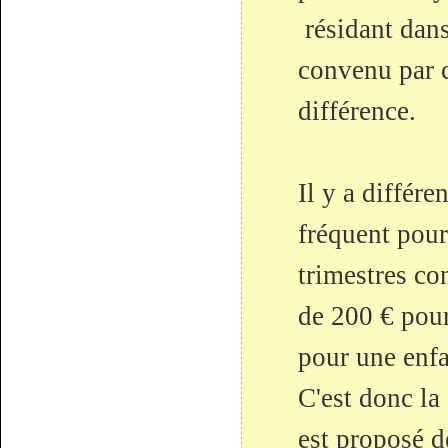
résidant dan
convenu par c
différence.
Il y a différe
fréquent pour
trimestres co
de 200 € pou
pour une enfan
C'est donc la
est proposé d